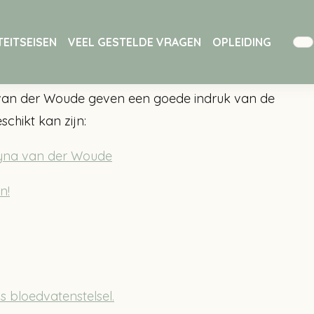
EITSEISEN
VEEL GESTELDE VRAGEN
OPLEIDING
dvaten
van der Woude geven een goede indruk van de
chikt kan zijn:
Lyna van der Woude
n!
 bloedvatenstelsel.