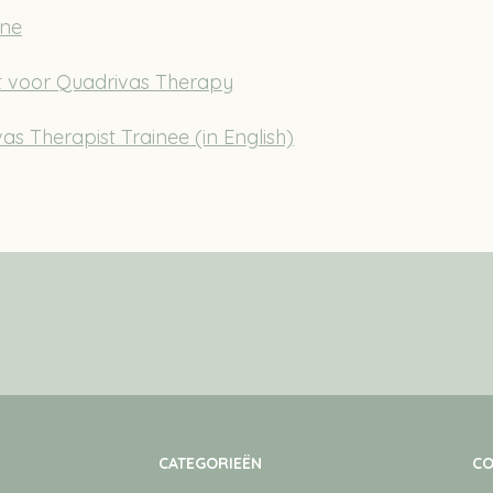
one
at voor Quadrivas Therapy
vas Therapist Trainee (in English)
CATEGORIEËN
CO