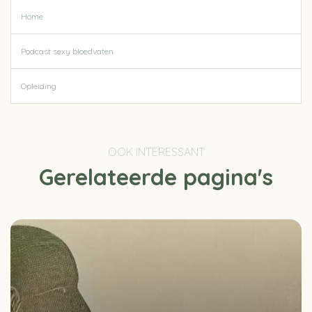
Home
Podcast sexy bloedvaten
Opleiding
OOK INTERESSANT
Gerelateerde pagina's