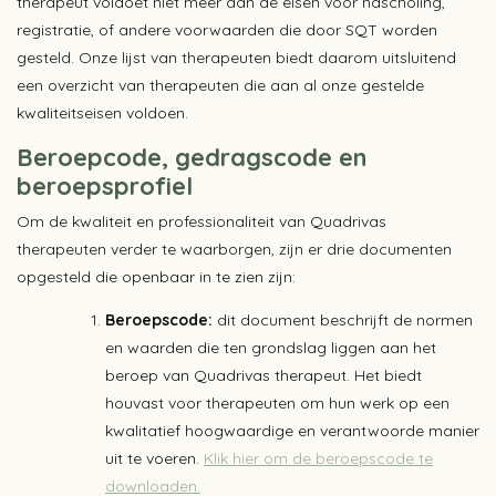
therapeut voldoet niet meer aan de eisen voor nascholing,
registratie, of andere voorwaarden die door SQT worden
gesteld. Onze lijst van therapeuten biedt daarom uitsluitend
een overzicht van therapeuten die aan al onze gestelde
kwaliteitseisen voldoen.
Beroepcode, gedragscode en
beroepsprofiel
Om de kwaliteit en professionaliteit van Quadrivas
therapeuten verder te waarborgen, zijn er drie documenten
opgesteld die openbaar in te zien zijn:
Beroepscode:
dit document beschrijft de normen
en waarden die ten grondslag liggen aan het
beroep van Quadrivas therapeut. Het biedt
houvast voor therapeuten om hun werk op een
kwalitatief hoogwaardige en verantwoorde manier
uit te voeren.
Klik hier om de beroepscode te
downloaden.