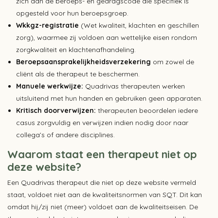
zich aan de beroeps- en gedragscode die specifiek is
opgesteld voor hun beroepsgroep.
Wkkgz-registratie
(Wet kwaliteit, klachten en geschillen
zorg), waarmee zij voldoen aan wettelijke eisen rondom
zorgkwaliteit en klachtenafhandeling.
Beroepsaansprakelijkheidsverzekering
om zowel de
cliënt als de therapeut te beschermen.
Manuele werkwijze:
Quadrivas therapeuten werken
uitsluitend met hun handen en gebruiken geen apparaten.
Kritisch doorverwijzen:
therapeuten beoordelen iedere
casus zorgvuldig en verwijzen indien nodig door naar
collega’s of andere disciplines.
Waarom staat een therapeut niet op
deze website?
Een Quadrivas therapeut die niet op deze website vermeld
staat, voldoet niet aan de kwaliteitsnormen van SQT. Dit kan
omdat hij/zij niet (meer) voldoet aan de kwaliteitseisen. De