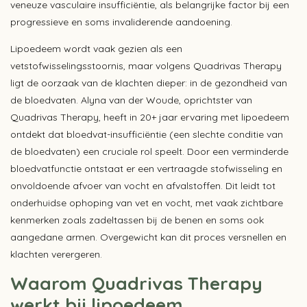
veneuze vasculaire insufficiëntie, als belangrijke factor bij een
progressieve en soms invaliderende aandoening.
Lipoedeem wordt vaak gezien als een
vetstofwisselingsstoornis, maar volgens Quadrivas Therapy
ligt de oorzaak van de klachten dieper: in de gezondheid van
de bloedvaten. Alyna van der Woude, oprichtster van
Quadrivas Therapy, heeft in 20+ jaar ervaring met lipoedeem
ontdekt dat bloedvat-insufficiëntie (een slechte conditie van
de bloedvaten) een cruciale rol speelt. Door een verminderde
bloedvatfunctie ontstaat er een vertraagde stofwisseling en
onvoldoende afvoer van vocht en afvalstoffen. Dit leidt tot
onderhuidse ophoping van vet en vocht, met vaak zichtbare
kenmerken zoals zadeltassen bij de benen en soms ook
aangedane armen. Overgewicht kan dit proces versnellen en
klachten verergeren.
Waarom Quadrivas Therapy
werkt bij lipoedeem