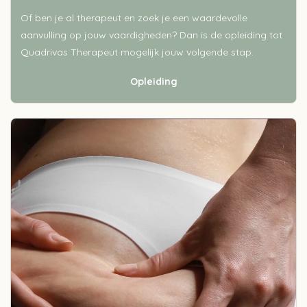
Of ben je al therapeut en zoek je een waardevolle
aanvulling op jouw vaardigheden? Dan is de opleiding tot
Quadrivas Therapeut mogelijk jouw volgende stap.
Opleiding