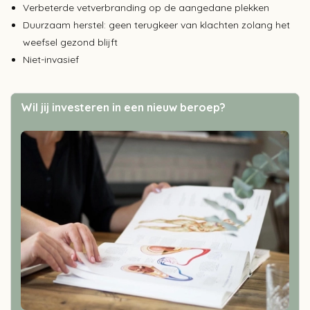
Verbeterde vetverbranding op de aangedane plekken
Duurzaam herstel: geen terugkeer van klachten zolang het
weefsel gezond blijft
Niet-invasief
Wil jij investeren in een nieuw beroep?