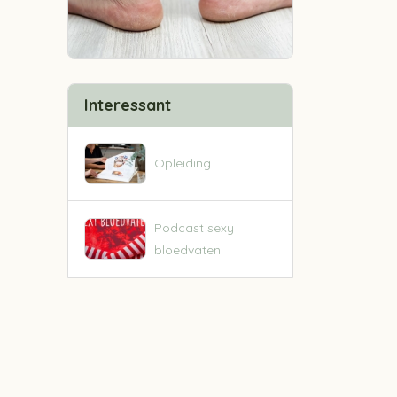
Interessant
Opleiding
Podcast sexy
bloedvaten