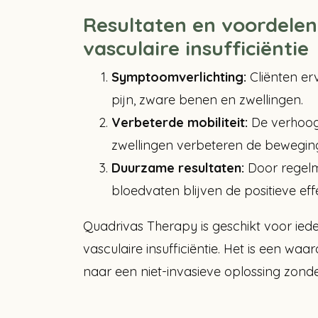
Resultaten en voordelen
vasculaire insufficiëntie
Symptoomverlichting:
Cliënten erv
pijn, zware benen en zwellingen.
Verbeterde mobiliteit:
De verhoog
zwellingen verbeteren de bewegings
Duurzame resultaten:
Door regelm
bloedvaten blijven de positieve ef
Quadrivas Therapy is geschikt voor ie
vasculaire insufficiëntie. Het is een waa
naar een niet-invasieve oplossing zonde