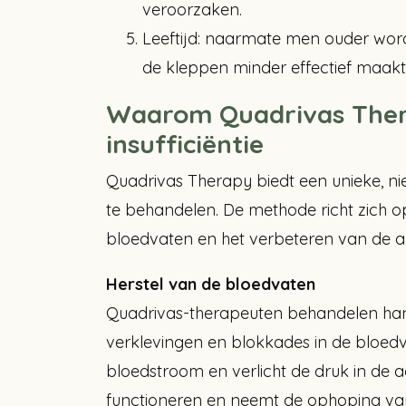
veroorzaken.
Leeftijd: naarmate men ouder wordt
de kleppen minder effectief maakt
Waarom Quadrivas Thera
insufficiëntie
Quadrivas Therapy biedt een unieke, nie
te behandelen. De methode richt zich op
bloedvaten en het verbeteren van de a
Herstel van de bloedvaten
Quadrivas-therapeuten behandelen han
verklevingen en blokkades in de bloe
bloedstroom en verlicht de druk in de 
functioneren en neemt de ophoping van