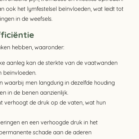
ook het lymfestelsel beïnvloeden, wat leidt tot
gen in de weefsels.
ficiëntie
aken hebben, waaronder:
lijke aanleg kan de sterkte van de vaatwanden
en beïnvloeden.
en waarbij men langdurig in dezelfde houding
en in de benen aanzienlijk.
t verhoogt de druk op de vaten, wat hun
ringen en een verhoogde druk in het
f permanente schade aan de aderen