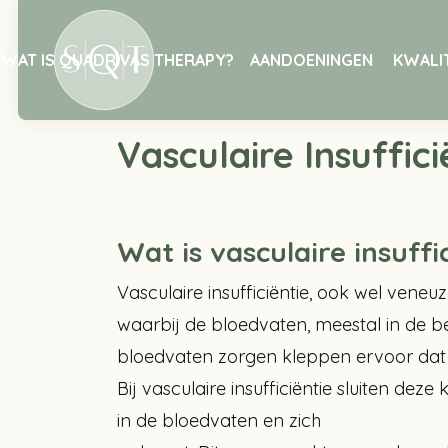
WAT IS QUADRIVAS THERAPY?
AANDOENINGEN
KWALIT
Home
Aandoeningen
Vasculaire Insuff
Vasculaire Insuffici
Wat is vasculaire insuffi
Vasculaire insufficiëntie, ook wel veneu
waarbij de bloedvaten, meestal in de b
bloedvaten zorgen kleppen ervoor dat h
Bij vasculaire insufficiëntie sluiten de
in de bloedvaten en zich