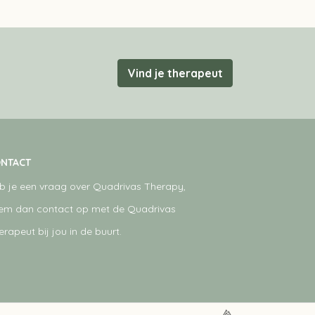
Vind je therapeut
NTACT
b je een vraag over Quadrivas Therapy,
em dan contact op met de Quadrivas
erapeut bij jou in de buurt.