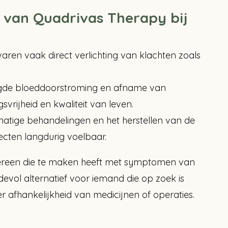
 van Quadrivas Therapy bij
aren vaak direct verlichting van klachten zoals
de bloeddoorstroming en afname van
vrijheid en kwaliteit van leven.
atige behandelingen en het herstellen van de
fecten langdurig voelbaar.
dereen die te maken heeft met symptomen van
rdevol alternatief voor iemand die op zoek is
r afhankelijkheid van medicijnen of operaties.