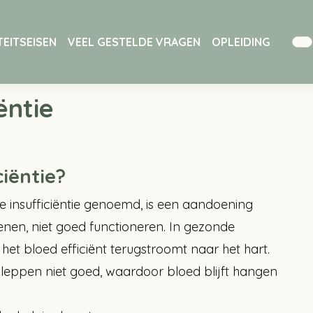
EITSEISEN
VEEL GESTELDE VRAGEN
OPLEIDING
iciëntie
ëntie
ciëntie?
ze insufficiëntie genoemd, is een aandoening
enen, niet goed functioneren. In gezonde
et bloed efficiënt terugstroomt naar het hart.
ze kleppen niet goed, waardoor bloed blijft hangen