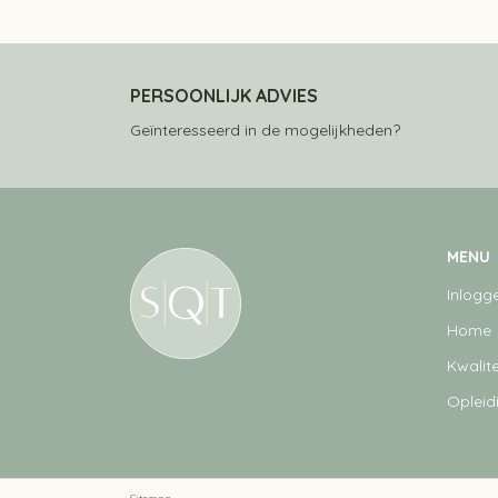
PERSOONLIJK ADVIES
Geïnteresseerd in de mogelijkheden?
MENU
Inlogg
Home
Kwalite
Opleid