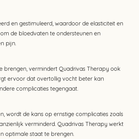
d en gestimuleerd, waardoor de elasticiteit en
t om de bloedvaten te ondersteunen en
 pijn.
 te brengen, vermindert Quadrivas Therapy ook
orgt ervoor dat overtollig vocht beter kan
ndere complicaties tegengaat.
, wordt de kans op ernstige complicaties zoals
anzienlijk verminderd. Quadrivas Therapy werkt
in optimale staat te brengen.