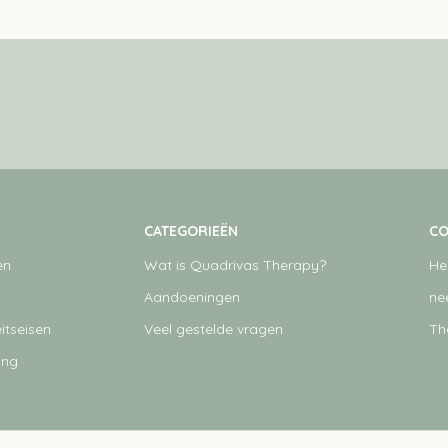
CATEGORIEËN
CO
en
Wat is Quadrivas Therapy?
He
Aandoeningen
ne
itseisen
Veel gestelde vragen
Th
ing