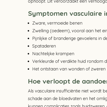
ophoopt. Dit veroorzaakt een verhoogde
Symptomen vasculaire in
Zware, vermoeide benen
Zwelling (oedeem), vooral aan het e
Pijnlijke of branderige gevoelens in 
Spataderen
Nachtelijke krampen
Verkleurde of verdikte huid rondom d
Het ontstaan van wonden of zweren 
Hoe verloopt de aandoe
Als vasculaire insufficiëntie niet wordt 
schade aan de bloedvaten en het omlig
kunnen complicaties zoals huidzweren, c