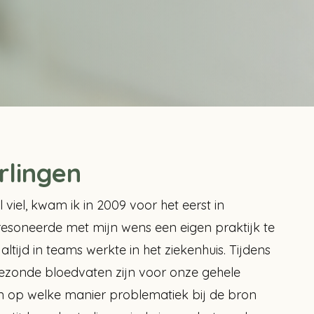
rlingen
viel, kwam ik in 2009 voor het eerst in
resoneerde met mijn wens een eigen praktijk te
ltijd in teams werkte in het ziekenhuis. Tijdens
 gezonde bloedvaten zijn voor onze gehele
en op welke manier problematiek bij de bron