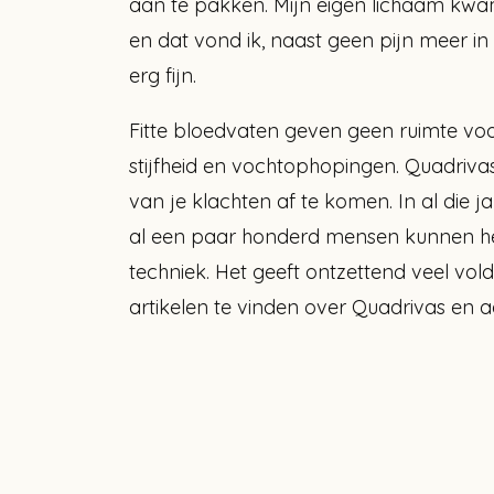
aan te pakken. Mijn eigen lichaam kwam
en dat vond ik, naast geen pijn meer i
erg fijn.
Fitte bloedvaten geven geen ruimte voor 
stijfheid en vochtophopingen. Quadriv
van je klachten af te komen. In al die 
al een paar honderd mensen kunnen he
techniek. Het geeft ontzettend veel vol
artikelen te vinden over Quadrivas e