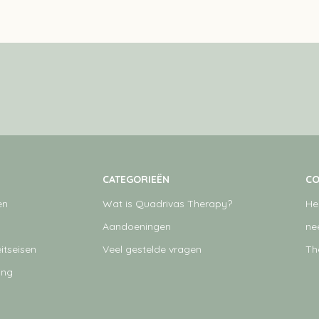
CATEGORIEËN
CO
en
Wat is Quadrivas Therapy?
He
Aandoeningen
ne
itseisen
Veel gestelde vragen
Th
ing