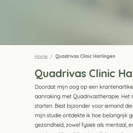
Home
Quadrivas Clinic Harlingen
Quadrivas Clinic Ha
Doordat mijn oog op een krantenartikel 
aanraking met Quadrivastherapie. Het 
starten. Best bijzonder voor iemand die a
mijn studie ontdekte ik hoe belangrijk
gezondheid, zowel fysiek als mentaal, 