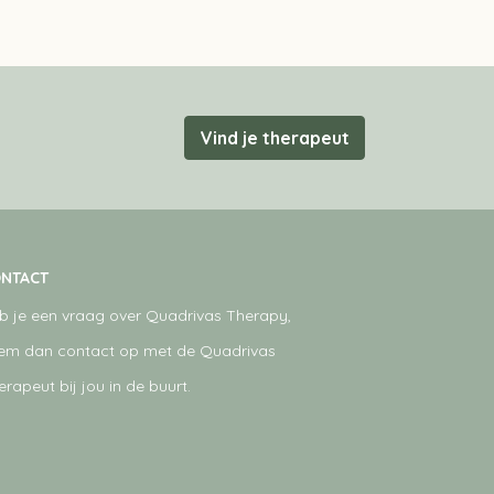
Vind je therapeut
NTACT
b je een vraag over Quadrivas Therapy,
em dan contact op met de Quadrivas
erapeut bij jou in de buurt.