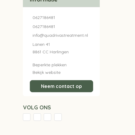
0627186481
0627186481
info@quadrivastreatment.nl
Lanen 41
8861 CC Harlingen
Beperkte plekken
Bekijk website
Neem contact op
VOLG ONS