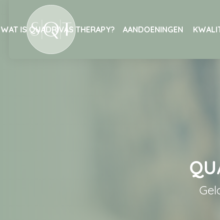
WAT IS QUADRIVAS THERAPY?
AANDOENINGEN
KWALIT
QU
Gel