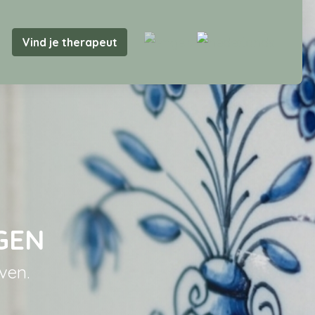
Vind je therapeut
GEN
ven.