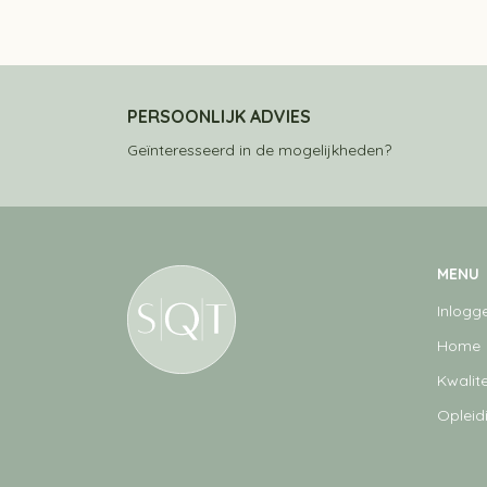
PERSOONLIJK ADVIES
Geïnteresseerd in de mogelijkheden?
MENU
Inlogg
Home
Kwalite
Opleid